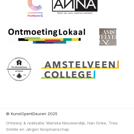
© KunstOpentDeuren 2025
Ontwerp & realisatie: Mariska Nieuwendijk, Han Sinke, Tries
Smilde en Jørgen Koopmanschap