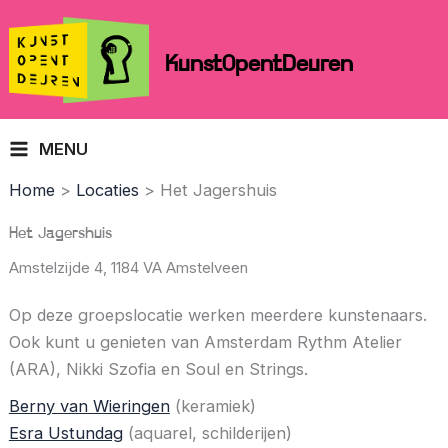
Skip
to
KunstOpentDeuren
content
MENU
Home
Locaties
Het Jagershuis
Het Jagershuis
Amstelzijde 4,
1184 VA Amstelveen
Op deze groepslocatie werken meerdere kunstenaars.
Ook kunt u genieten van Amsterdam Rythm Atelier
(ARA), Nikki Szofia en Soul en Strings.
Berny van Wieringen
(keramiek)
Esra Ustundag
(aquarel, schilderijen)