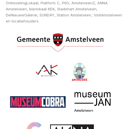
OntmoetingLokaal, Platform C, P60, AmstelveenZ, ANNA
Amstelveen, bierlokaal KEK, Stadshart Amstelveen,
DeNieuweGalerie, SUNDAY, Station Amstelveen, VisitAmstelveen
en locatiehouders.