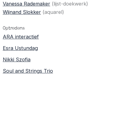
Vanessa Rademaker
(lijst-doekwerk)
Wijnand Slokker
(aquarel)
Optredens
ARA interactief
Esra Ustundag
Nikki Szofia
Soul and Strings Trio