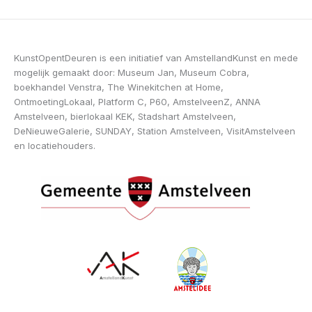
KunstOpentDeuren is een initiatief van AmstellandKunst en mede
mogelijk gemaakt door: Museum Jan, Museum Cobra,
boekhandel Venstra, The Winekitchen at Home,
OntmoetingLokaal, Platform C, P60, AmstelveenZ, ANNA
Amstelveen, bierlokaal KEK, Stadshart Amstelveen,
DeNieuweGalerie, SUNDAY, Station Amstelveen, VisitAmstelveen
en locatiehouders.