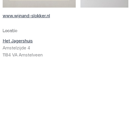
www.wijnand-slokker.nl
Locatie
Het Jagershuis
Amstelzijde 4
1184 VA Amstelveen