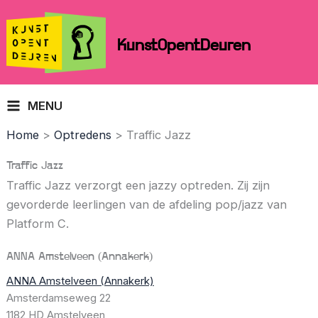
Skip
to
KunstOpentDeuren
content
MENU
Home
Optredens
Traffic Jazz
Traffic Jazz
Traffic Jazz verzorgt een jazzy optreden. Zij zijn
gevorderde leerlingen van de afdeling pop/jazz van
Platform C.
ANNA Amstelveen (Annakerk)
ANNA Amstelveen (Annakerk)
Amsterdamseweg 22
1182 HD Amstelveen