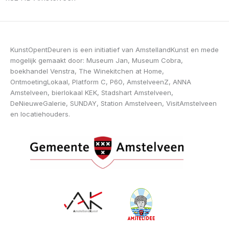
KunstOpentDeuren is een initiatief van AmstellandKunst en mede
mogelijk gemaakt door: Museum Jan, Museum Cobra,
boekhandel Venstra, The Winekitchen at Home,
OntmoetingLokaal, Platform C, P60, AmstelveenZ, ANNA
Amstelveen, bierlokaal KEK, Stadshart Amstelveen,
DeNieuweGalerie, SUNDAY, Station Amstelveen, VisitAmstelveen
en locatiehouders.