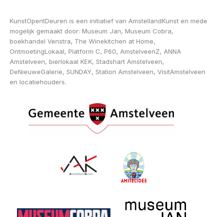
KunstOpentDeuren is een initiatief van AmstellandKunst en mede
mogelijk gemaakt door: Museum Jan, Museum Cobra,
boekhandel Venstra, The Winekitchen at Home,
OntmoetingLokaal, Platform C, P60, AmstelveenZ, ANNA
Amstelveen, bierlokaal KEK, Stadshart Amstelveen,
DeNieuweGalerie, SUNDAY, Station Amstelveen, VisitAmstelveen
en locatiehouders.