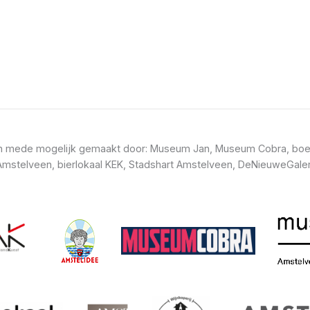
t en mede mogelijk gemaakt door: Museum Jan, Museum Cobra, boe
mstelveen, bierlokaal KEK, Stadshart Amstelveen, DeNieuweGaler