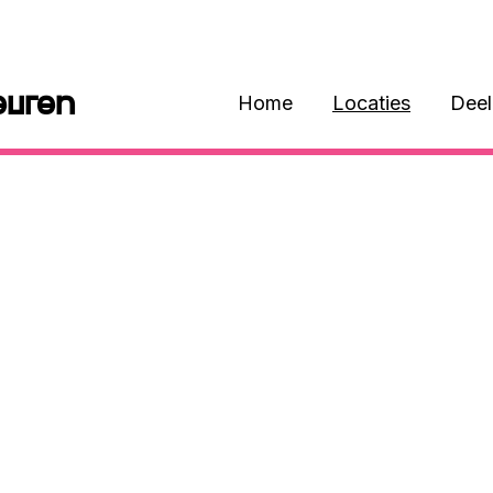
euren
Home
Locaties
Dee