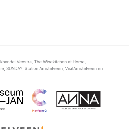
khandel Venstra, The Winekitchen at Home,
ie, SUNDAY, Station Amstelveen, VisitAmstelveen en