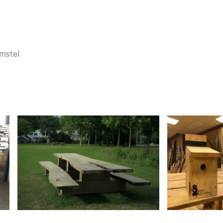
mstel