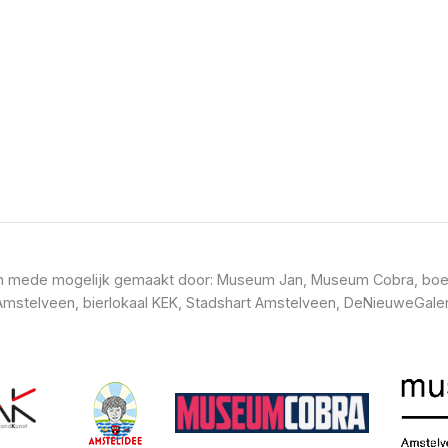
t en mede mogelijk gemaakt door: Museum Jan, Museum Cobra, boe
mstelveen, bierlokaal KEK, Stadshart Amstelveen, DeNieuweGaler