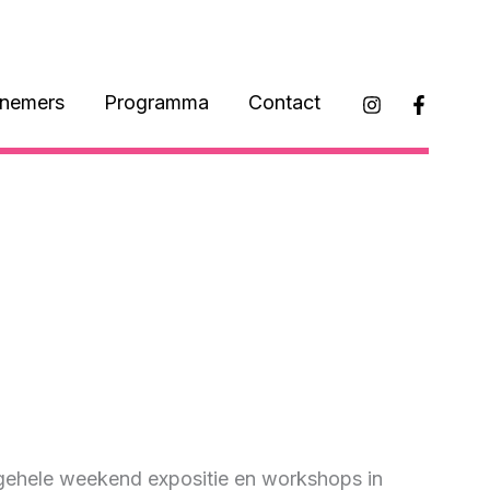
lnemers
Programma
Contact
 gehele weekend expositie en workshops in