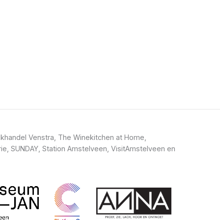
khandel Venstra, The Winekitchen at Home,
ie, SUNDAY, Station Amstelveen, VisitAmstelveen en