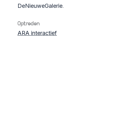
DeNieuweGalerie
.
Optreden
ARA interactief