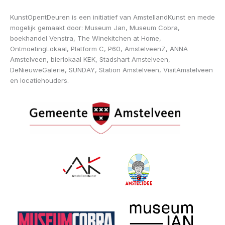
KunstOpentDeuren is een initiatief van AmstellandKunst en mede
mogelijk gemaakt door: Museum Jan, Museum Cobra,
boekhandel Venstra, The Winekitchen at Home,
OntmoetingLokaal, Platform C, P60, AmstelveenZ, ANNA
Amstelveen, bierlokaal KEK, Stadshart Amstelveen,
DeNieuweGalerie, SUNDAY, Station Amstelveen, VisitAmstelveen
en locatiehouders.