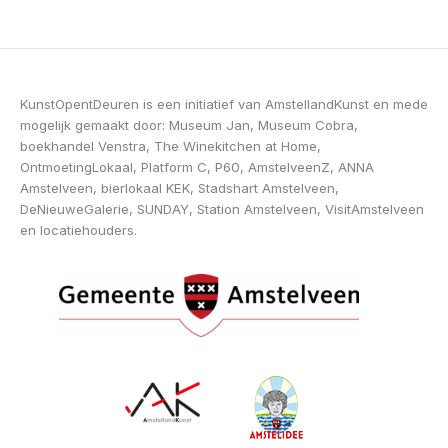
KunstOpentDeuren is een initiatief van AmstellandKunst en mede
mogelijk gemaakt door: Museum Jan, Museum Cobra,
boekhandel Venstra, The Winekitchen at Home,
OntmoetingLokaal, Platform C, P60, AmstelveenZ, ANNA
Amstelveen, bierlokaal KEK, Stadshart Amstelveen,
DeNieuweGalerie, SUNDAY, Station Amstelveen, VisitAmstelveen
en locatiehouders.