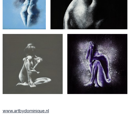
www.artbydominique.nl