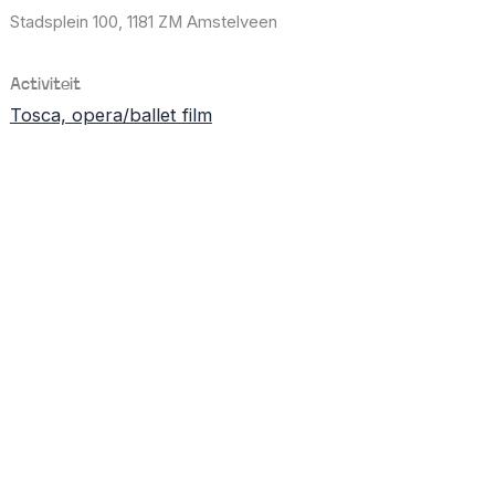
Stadsplein 100,
1181 ZM Amstelveen
Activiteit
Tosca, opera/ballet film