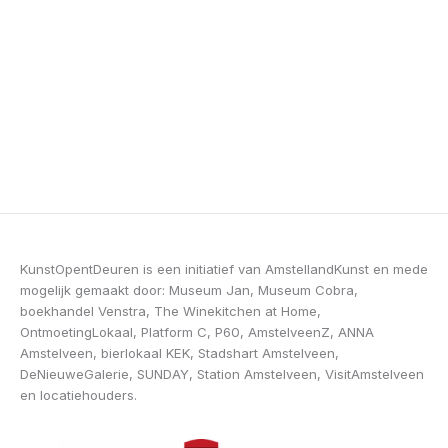
KunstOpentDeuren is een initiatief van AmstellandKunst en mede
mogelijk gemaakt door: Museum Jan, Museum Cobra,
boekhandel Venstra, The Winekitchen at Home,
OntmoetingLokaal, Platform C, P60, AmstelveenZ, ANNA
Amstelveen, bierlokaal KEK, Stadshart Amstelveen,
DeNieuweGalerie, SUNDAY, Station Amstelveen, VisitAmstelveen
en locatiehouders.