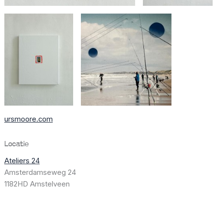
ursmoore.com
Locatie
Ateliers 24
Amsterdamseweg 24
1182HD Amstelveen