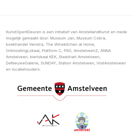
KunstOpentDeuren is een initiatief van AmstellandKunst en mede
mogelijk gemaakt door: Museum Jan, Museum Cobra,
boekhandel Venstra, The Winekitchen at Home,
OntmoetingLokaal, Platform C, P60, AmstelveenZ, ANNA
Amstelveen, bierlokaal KEK, Stadshart Amstelveen,
DeNieuweGalerie, SUNDAY, Station Amstelveen, VisitAmstelveen
en locatiehouders.