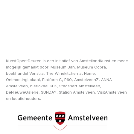
KunstOpentDeuren is een initiatief van AmstellandKunst en mede
mogelijk gemaakt door: Museum Jan, Museum Cobra,
boekhandel Venstra, The Winekitchen at Home,
OntmoetingLokaal, Platform C, P60, AmstelveenZ, ANNA
Amstelveen, bierlokaal KEK, Stadshart Amstelveen,
DeNieuweGalerie, SUNDAY, Station Amstelveen, VisitAmstelveen
en locatiehouders.