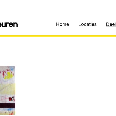
euren
Home
Locaties
Dee