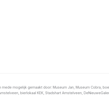
t en mede mogelijk gemaakt door: Museum Jan, Museum Cobra, boe
mstelveen, bierlokaal KEK, Stadshart Amstelveen, DeNieuweGaler