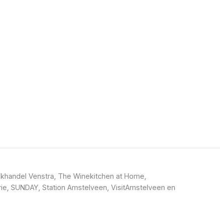
khandel Venstra, The Winekitchen at Home,
ie, SUNDAY, Station Amstelveen, VisitAmstelveen en