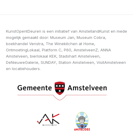
KunstOpentDeuren is een initiatief van AmstellandKunst en mede
mogelijk gemaakt door: Museum Jan, Museum Cobra,
boekhandel Venstra, The Winekitchen at Home,
OntmoetingLokaal, Platform C, P60, AmstelveenZ, ANNA
Amstelveen, bierlokaal KEK, Stadshart Amstelveen,
DeNieuweGalerie, SUNDAY, Station Amstelveen, VisitAmstelveen
en locatiehouders.