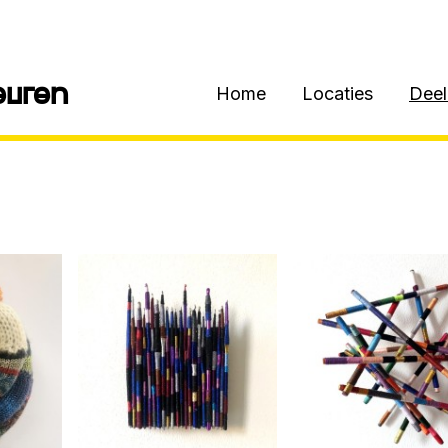
euren
Home
Locaties
Dee