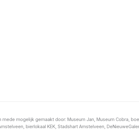
t en mede mogelijk gemaakt door: Museum Jan, Museum Cobra, boe
mstelveen, bierlokaal KEK, Stadshart Amstelveen, DeNieuweGaler