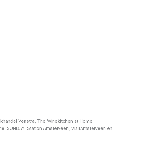
khandel Venstra, The Winekitchen at Home,
ie, SUNDAY, Station Amstelveen, VisitAmstelveen en