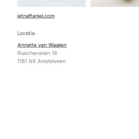
jetnaftaniel.com
Locatie
Annette van Waaijen
Ruischenstein 16
1181 NX Amstelveen