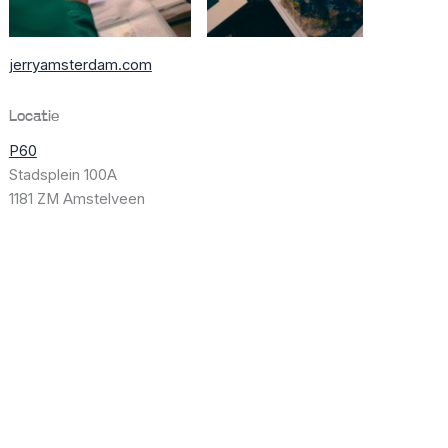
jerryamsterdam.com
Locatie
P60
Stadsplein 100A
1181 ZM Amstelveen