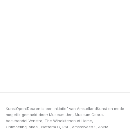
KunstOpentDeuren is een initiatief van AmstellandKunst en mede
mogelijk gemaakt door: Museum Jan, Museum Cobra,
boekhandel Venstra, The Winekitchen at Home,
OntmoetingLokaal, Platform C, P60, AmstelveenZ, ANNA