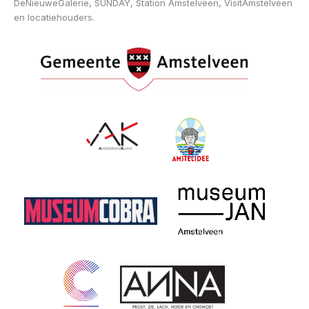
DeNieuweGalerie, SUNDAY, Station Amstelveen, VisitAmstelveen
en locatiehouders.