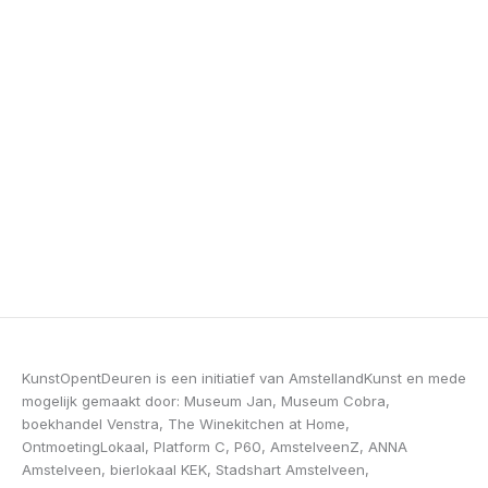
KunstOpentDeuren is een initiatief van AmstellandKunst en mede
mogelijk gemaakt door: Museum Jan, Museum Cobra,
boekhandel Venstra, The Winekitchen at Home,
OntmoetingLokaal, Platform C, P60, AmstelveenZ, ANNA
Amstelveen, bierlokaal KEK, Stadshart Amstelveen,