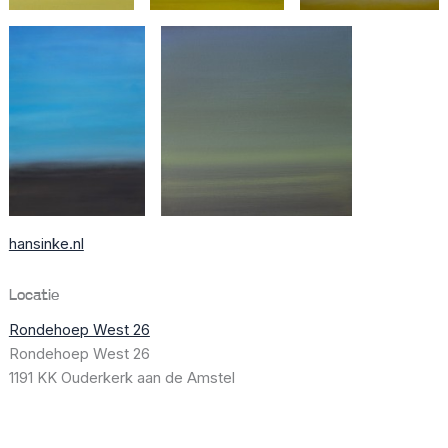
hansinke.nl
Locatie
Rondehoep West 26
Rondehoep West 26
1191 KK Ouderkerk aan de Amstel