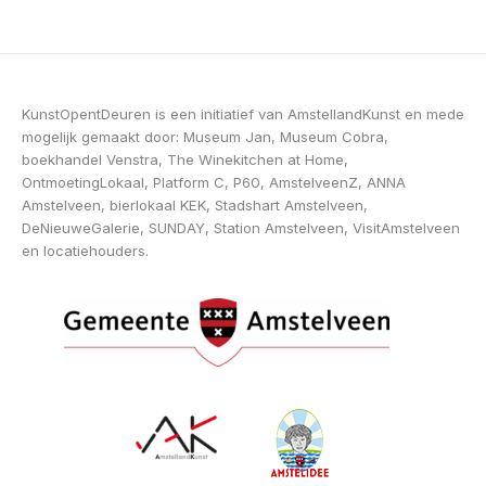
KunstOpentDeuren is een initiatief van AmstellandKunst en mede
mogelijk gemaakt door: Museum Jan, Museum Cobra,
boekhandel Venstra, The Winekitchen at Home,
OntmoetingLokaal, Platform C, P60, AmstelveenZ, ANNA
Amstelveen, bierlokaal KEK, Stadshart Amstelveen,
DeNieuweGalerie, SUNDAY, Station Amstelveen, VisitAmstelveen
en locatiehouders.