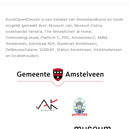
KunstOpentDeuren is een initiatief van AmstellandKunst en mede
mogelijk gemaakt door: Museum Jan, Museum Cobra,
boekhandel Venstra, The Winekitchen at Home,
OntmoetingLokaal, Platform C, P60, AmstelveenZ, ANNA
Amstelveen, bierlokaal KEK, Stadshart Amstelveen,
DeNieuweGalerie, SUNDAY, Station Amstelveen, VisitAmstelveen
en locatiehouders.