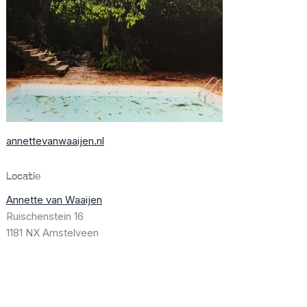
annettevanwaaijen.nl
Locatie
Annette van Waaijen
Ruischenstein 16
1181 NX Amstelveen