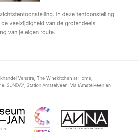
htstentoonstelling. In deze tentoonstelling
 de veelzijdigheid van de grotendeels
g van je eigen route.
khandel Venstra, The Winekitchen at Home,
ie, SUNDAY, Station Amstelveen, VisitAmstelveen en