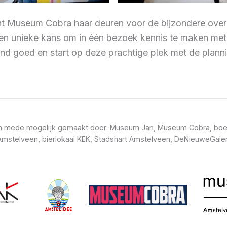
Museum Cobra haar deuren voor de bijzondere overzic
Een unieke kans om in één bezoek kennis te maken met
d goed en start op deze prachtige plek met de plannin
t en mede mogelijk gemaakt door: Museum Jan, Museum Cobra, boe
mstelveen, bierlokaal KEK, Stadshart Amstelveen, DeNieuweGaler